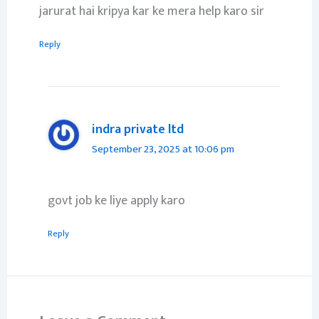
jarurat hai kripya kar ke mera help karo sir
Reply
indra private ltd
September 23, 2025 at 10:06 pm
govt job ke liye apply karo
Reply