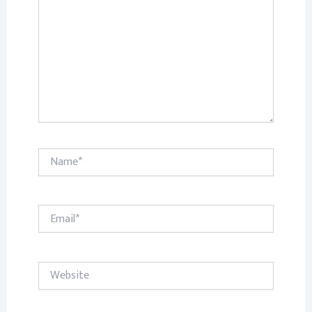
Name*
Email*
Website