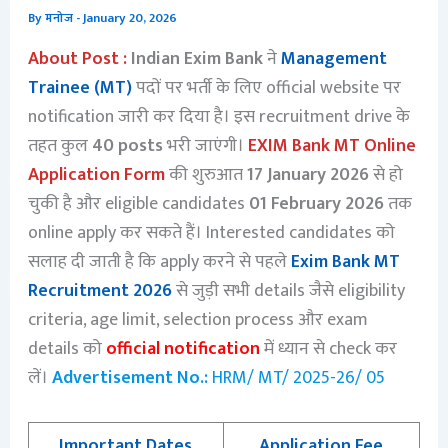
By
मनोज
-
January 20, 2026
About Post :
Indian Exim Bank
ने
Management
Trainee (MT)
पदों पर भर्ती के लिए official website पर
notification जारी कर दिया है। इस recruitment drive के
तहत कुल
40 posts
भरी जाएंगी।
EXIM Bank MT Online
Application Form
की शुरुआत
17 January 2026
से हो
चुकी है और eligible candidates
01 February 2026
तक
online apply कर सकते हैं। Interested candidates को
सलाह दी जाती है कि apply करने से पहले
Exim Bank MT
Recruitment 2026
से जुड़ी सभी details जैसे eligibility
criteria, age limit, selection process और exam
details को
official notification
में ध्यान से check कर
लें।
Advertisement No.:
HRM/ MT/ 2025-26/ 05
Important Dates
Application Fee