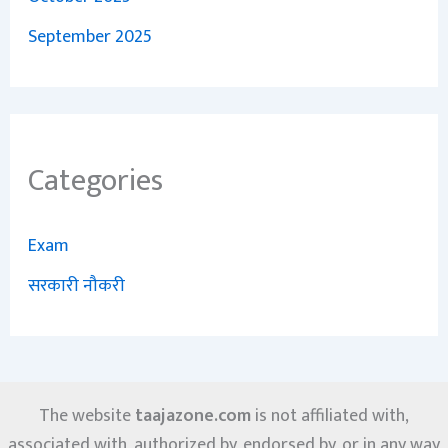
September 2025
Categories
Exam
सरकारी नौकरी
The website
taajazone.com
is not affiliated with,
associated with, authorized by, endorsed by, or in any way