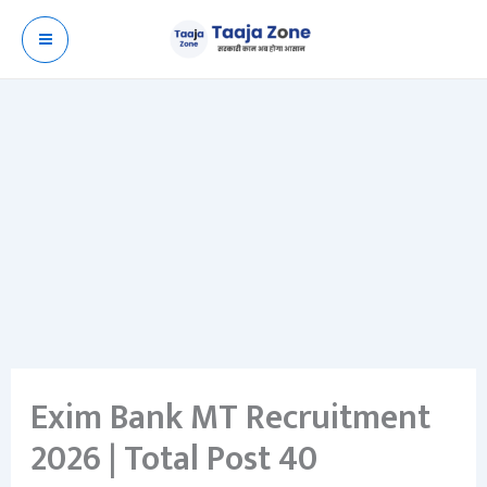
Skip
to
content
Exim Bank MT Recruitment
2026 | Total Post 40