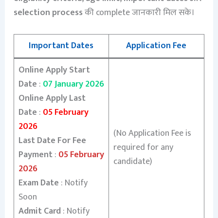
selection process
की complete जानकारी मिल सके।
Important Dates
Application Fee
Online Apply Start
Date
:
07 January 2026
Online Apply Last
Date
:
05 February
2026
(No Application Fee is
Last Date For Fee
required for any
Payment
:
05 February
candidate)
2026
Exam Date
: Notify
Soon
Admit Card
: Notify