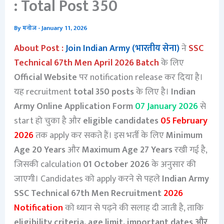
: Total Post 350
By
मनोज
-
January 11, 2026
About Post :
Join Indian Army (भारतीय सेना)
ने
SSC
Technical 67th Men April 2026 Batch
के लिए
Official Website
पर notification release कर दिया है।
यह recruitment
total 350 posts
के लिए है।
Indian
Army Online Application Form
07 January 2026
से
start हो चुका है और
eligible candidates
05 February
2026
तक apply कर सकते हैं। इस भर्ती के लिए
Minimum
Age 20 Years
और
Maximum Age 27 Years
रखी गई है,
जिसकी calculation
01 October 2026
के अनुसार की
जाएगी। Candidates को apply करने से पहले
Indian Army
SSC Technical 67th Men Recruitment
2026
Notification
को ध्यान से पढ़ने की सलाह दी जाती है, ताकि
eligibility criteria, age limit, important dates और