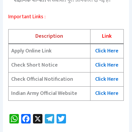
शैक्षणिक योग्यता
से संबंधित पूरी जानकारी दी गई है।
Important Links :
Description
Link
Apply Online Link
Click Here
Check Short Notice
Click Here
Check Official Notification
Click Here
Indian Army Official Website
Click Here
W
Fa
X
Te
T
h
ce
le
wi