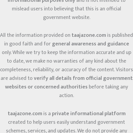
informational purposes only
and is not intended to
mislead users into believing that this is an official
government website.
All the information provided on
taajazone.com
is published
in good faith and for
general awareness and guidance
only. While we try to keep the information accurate and up
to date, we make no warranties of any kind about the
completeness, reliability, or accuracy of the content. Visitors
are advised to
verify all details from official government
websites or concerned authorities
before taking any
action.
taajazone.com
is a
private informational platform
created to help users easily understand government
schemes, services, and updates. We do not provide any