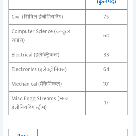
(कुल पद)
Civil (सिविल इंजीनियरिंग)
75
Computer Science (कंप्यूटर
60
साइंस)
Electrical (इलेक्ट्रिकल)
33
Electronics (इलेक्ट्रॉनिक्स)
64
Mechanical (मैकेनिकल)
101
Misc. Engg Streams (अन्य
17
इंजीनियरिंग स्ट्रीम)
Post