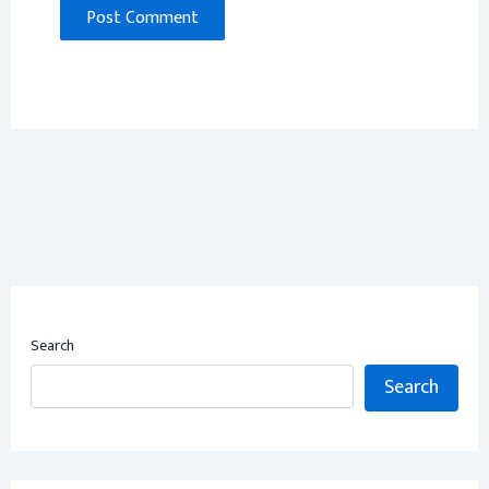
Search
Search