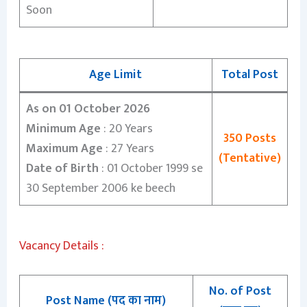
Soon
Age Limit
Total Post
As on 01 October 2026
Minimum Age
: 20 Years
350 Posts
Maximum Age
: 27 Years
(Tentative)
Date of Birth
: 01 October 1999 se
30 September 2006 ke beech
Vacancy Details :
No. of Post
Post Name (पद का नाम)