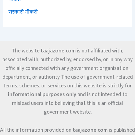
सरकारी नौकरी
The website
taajazone.com
is not affiliated with,
associated with, authorized by, endorsed by, or in any way
officially connected with any government organization,
department, or authority. The use of government-related
terms, schemes, or services on this website is strictly for
informational purposes only
and is not intended to
mislead users into believing that this is an official
government website.
All the information provided on
taajazone.com
is published