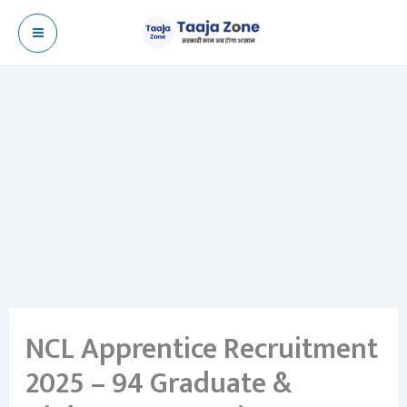
Skip
to
content
NCL Apprentice Recruitment
2025 – 94 Graduate &