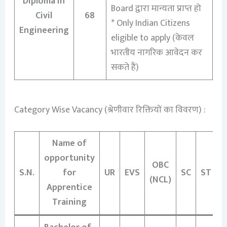
Diploma in
Board द्वारा मान्यता प्राप्त हो
Civil
68
* Only Indian Citizens
Engineering
eligible to apply (केवल
भारतीय नागरिक आवेदन कर
सकते हैं)
Category Wise Vacancy (श्रेणीवार रिक्तियों का विवरण) :
Name of
opportunity
OBC
S.N.
for
UR
EVS
SC
ST
T
(NCL)
Apprentice
Training