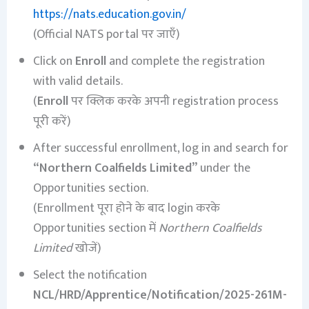
https://nats.education.gov.in/
(Official NATS portal पर जाएँ)
Click on
Enroll
and complete the registration
with valid details.
(
Enroll
पर क्लिक करके अपनी registration process
पूरी करें)
After successful enrollment, log in and search for
“Northern Coalfields Limited”
under the
Opportunities section.
(Enrollment पूरा होने के बाद login करके
Opportunities section में
Northern Coalfields
Limited
खोजें)
Select the notification
NCL/HRD/Apprentice/Notification/2025-261M-