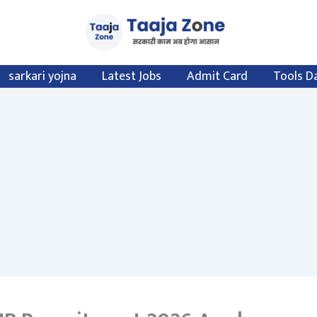
sarkari yojna
Latest Jobs
Admit Card
Tools D