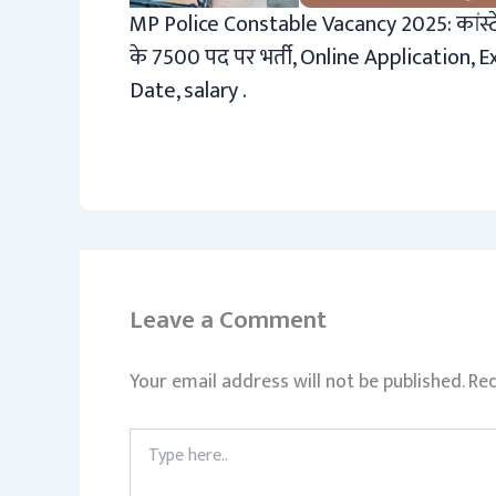
MP Police Constable Vacancy 2025: कांस्
के 7500 पद पर भर्ती, Online Application, 
Date, salary .
Leave a Comment
Your email address will not be published.
Req
Type
here..