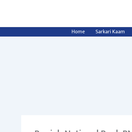
Skip
to
content
Home
Sarkari Kaam