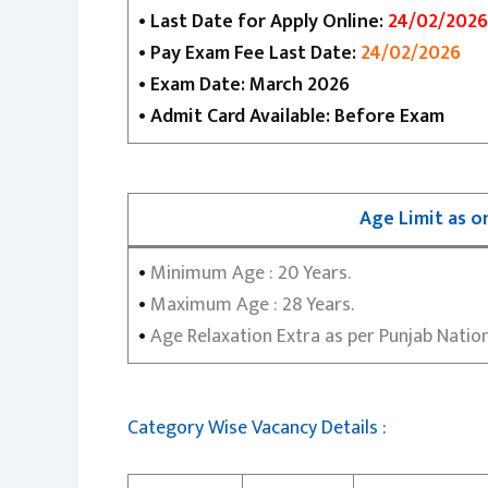
• Last Date for Apply Online:
24/02/2026
• Pay Exam Fee Last Date:
24/02/2026
• Exam Date: March 2026
• Admit Card Available: Before Exam
Age Limit as o
•
Minimum Age : 20 Years.
•
Maximum Age : 28 Years.
•
Age Relaxation Extra as per Punjab Natio
Category Wise Vacancy Details :