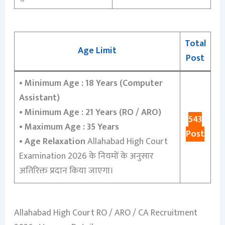
Total
Age Limit
Post
•
Minimum Age : 18 Years (Computer
Assistant)
•
Minimum Age : 21 Years (RO / ARO)
543
•
Maximum Age : 35 Years
Post
•
Age Relaxation
Allahabad High Court
Examination 2026 के नियमों के अनुसार
अतिरिक्त प्रदान किया जाएगा।
Allahabad High Court RO / ARO / CA Recruitment