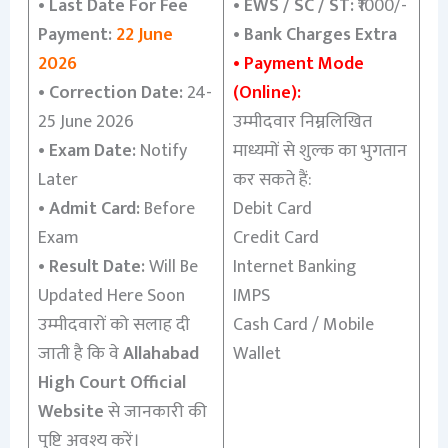
•
Last Date For Fee
•
EWS / SC / ST:
₹1000/-
Payment:
22 June
•
Bank Charges Extra
2026
• Payment Mode
•
Correction Date:
24-
(Online):
25 June 2026
उम्मीदवार निम्नलिखित
•
Exam Date:
Notify
माध्यमों से शुल्क का भुगतान
Later
कर सकते हैं:
•
Admit Card:
Before
Debit Card
Exam
Credit Card
•
Result Date:
Will Be
Internet Banking
Updated Here Soon
IMPS
उम्मीदवारों को सलाह दी
Cash Card / Mobile
जाती है कि वे
Allahabad
Wallet
High Court Official
Website
से जानकारी की
पुष्टि अवश्य करें।