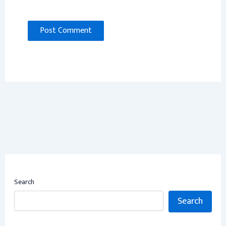
Search
Search